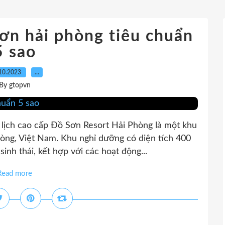
sơn hải phòng tiêu chuẩn
5 sao
10.2023
…
By gtopvn
 lịch cao cấp Đồ Sơn Resort Hải Phòng là một khu
òng, Việt Nam. Khu nghỉ dưỡng có diện tích 400
inh thái, kết hợp với các hoạt động...
Read more