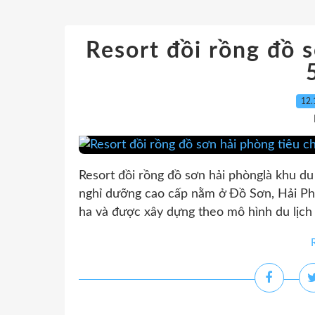
Resort đồi rồng đồ 
12.
Resort đồi rồng đồ sơn hải phònglà khu du
nghỉ dưỡng cao cấp nằm ở Đồ Sơn, Hải Ph
ha và được xây dựng theo mô hình du lịch s