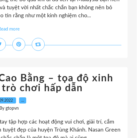
 và tuyệt vời nhất chắc chắn bạn không nên bỏ
o tin rằng như một kinh nghiệm cho...
Read more
Cao Bằng – tọa độ xinh
 trò chơi hấp dẫn
09.2022
…
By gtopvn
 tập hợp các hoạt động vui chơi, giải trí, cắm
iên tuyệt đẹp của huyện Trùng Khánh. Nasan Green