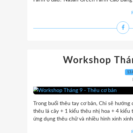
Farm ở đâu? Nasan Green Farm Cao Bằng ch
Workshop Thán
13.
Trong buổi thêu tay cơ bản, Chi sẽ hướng 
thêu lá cây + 1 kiểu thêu nhị hoa + 4 kiểu
ứng dụng thêu chữ và nhiều hình xinh xinh 