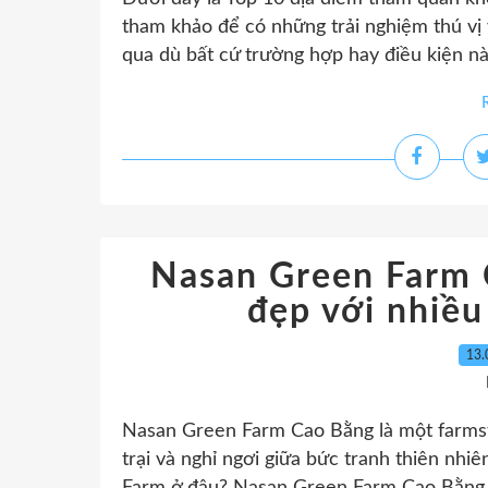
tham khảo để có những trải nghiệm thú vị
qua dù bất cứ trường hợp hay điều kiện nà
Nasan Green Farm 
đẹp với nhiều
13.
Nasan Green Farm Cao Bằng là một farmstay
trại và nghỉ ngơi giữa bức tranh thiên nh