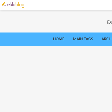
Đá
HOME
MAIN TAGS
ARCH