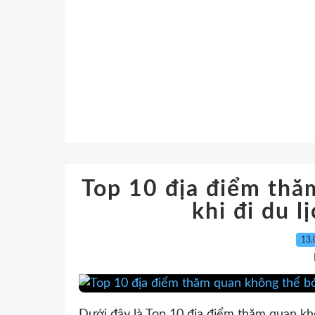
Top 10 địa điểm thă
khi đi du l
13.
Dưới đây là Top 10 địa điểm thăm quan khô